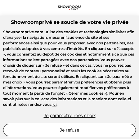
Showroomprivé se soucie de votre vie privée
Showroomprive.com utilise des cookies et technologies similaires afin
d’analyser la navigation, mesurer l’audience du site et ses
performances ainsi que pour vous proposer, avec nos partenaires, des
publicités adaptées à vos centres d’intérêts. En cliquant sur
« J’accepte
»
, vous consentez au dépôt de ces cookies et notamment à ce que ces
informations soient partagées avec nos partenaires. Vous pouvez
choisir de cliquer sur
« Je refuse »
et dans ce cas, vous ne pourrez pas
recevoir de contenu personnalisé et seuls les cookies nécessaires au
fonctionnement du site seront utilisés. En cliquant sur
« Je paramètre
mes choix »
vous pourrez paramétrer vos préférences et obtenir plus
d’informations. Vous pourrez également modifier vos préférences à
tout moment (à partir de l’onglet « Gérer mes cookies »). Pour en
savoir plus sur la collecte des informations et la manière dont celle-ci
sont utilisées rendez-vous
ici
.
Je paramètre mes choix
Je refuse