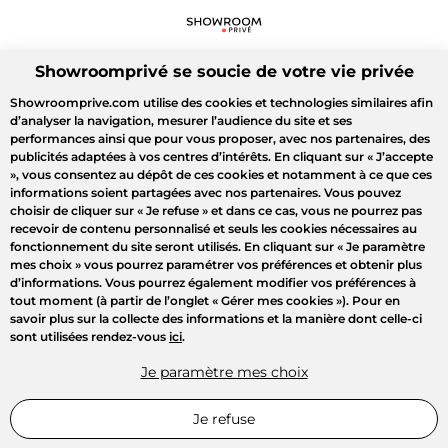
Showroomprivé se soucie de votre vie privée
Showroomprive.com utilise des cookies et technologies similaires afin
d’analyser la navigation, mesurer l’audience du site et ses
performances ainsi que pour vous proposer, avec nos partenaires, des
publicités adaptées à vos centres d’intérêts. En cliquant sur
« J’accepte
»
, vous consentez au dépôt de ces cookies et notamment à ce que ces
informations soient partagées avec nos partenaires. Vous pouvez
choisir de cliquer sur
« Je refuse »
et dans ce cas, vous ne pourrez pas
recevoir de contenu personnalisé et seuls les cookies nécessaires au
fonctionnement du site seront utilisés. En cliquant sur
« Je paramètre
mes choix »
vous pourrez paramétrer vos préférences et obtenir plus
d’informations. Vous pourrez également modifier vos préférences à
tout moment (à partir de l’onglet « Gérer mes cookies »). Pour en
savoir plus sur la collecte des informations et la manière dont celle-ci
sont utilisées rendez-vous
ici
.
Je paramètre mes choix
Je refuse