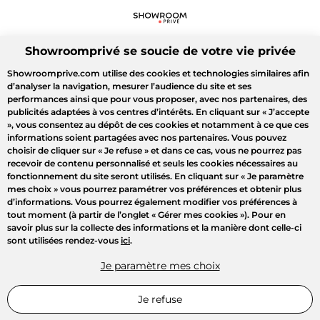
Showroomprivé se soucie de votre vie privée
Showroomprive.com utilise des cookies et technologies similaires afin
d’analyser la navigation, mesurer l’audience du site et ses
performances ainsi que pour vous proposer, avec nos partenaires, des
publicités adaptées à vos centres d’intérêts. En cliquant sur
« J’accepte
»
, vous consentez au dépôt de ces cookies et notamment à ce que ces
informations soient partagées avec nos partenaires. Vous pouvez
choisir de cliquer sur
« Je refuse »
et dans ce cas, vous ne pourrez pas
recevoir de contenu personnalisé et seuls les cookies nécessaires au
fonctionnement du site seront utilisés. En cliquant sur
« Je paramètre
mes choix »
vous pourrez paramétrer vos préférences et obtenir plus
d’informations. Vous pourrez également modifier vos préférences à
tout moment (à partir de l’onglet « Gérer mes cookies »). Pour en
savoir plus sur la collecte des informations et la manière dont celle-ci
sont utilisées rendez-vous
ici
.
Je paramètre mes choix
Je refuse