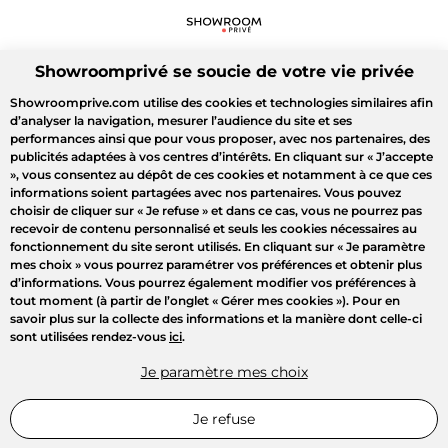
Showroomprivé se soucie de votre vie privée
Showroomprive.com utilise des cookies et technologies similaires afin
d’analyser la navigation, mesurer l’audience du site et ses
performances ainsi que pour vous proposer, avec nos partenaires, des
publicités adaptées à vos centres d’intérêts. En cliquant sur
« J’accepte
»
, vous consentez au dépôt de ces cookies et notamment à ce que ces
informations soient partagées avec nos partenaires. Vous pouvez
choisir de cliquer sur
« Je refuse »
et dans ce cas, vous ne pourrez pas
recevoir de contenu personnalisé et seuls les cookies nécessaires au
fonctionnement du site seront utilisés. En cliquant sur
« Je paramètre
mes choix »
vous pourrez paramétrer vos préférences et obtenir plus
d’informations. Vous pourrez également modifier vos préférences à
tout moment (à partir de l’onglet « Gérer mes cookies »). Pour en
savoir plus sur la collecte des informations et la manière dont celle-ci
sont utilisées rendez-vous
ici
.
Je paramètre mes choix
Je refuse