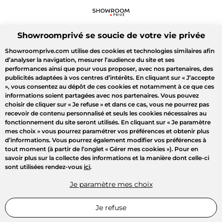
Showroomprivé se soucie de votre vie privée
Showroomprive.com utilise des cookies et technologies similaires afin
d’analyser la navigation, mesurer l’audience du site et ses
performances ainsi que pour vous proposer, avec nos partenaires, des
publicités adaptées à vos centres d’intérêts. En cliquant sur
« J’accepte
»
, vous consentez au dépôt de ces cookies et notamment à ce que ces
informations soient partagées avec nos partenaires. Vous pouvez
choisir de cliquer sur
« Je refuse »
et dans ce cas, vous ne pourrez pas
recevoir de contenu personnalisé et seuls les cookies nécessaires au
fonctionnement du site seront utilisés. En cliquant sur
« Je paramètre
mes choix »
vous pourrez paramétrer vos préférences et obtenir plus
d’informations. Vous pourrez également modifier vos préférences à
tout moment (à partir de l’onglet « Gérer mes cookies »). Pour en
savoir plus sur la collecte des informations et la manière dont celle-ci
sont utilisées rendez-vous
ici
.
Je paramètre mes choix
Je refuse