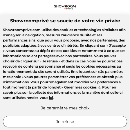
Showroomprivé se soucie de votre vie privée
Showroomprive.com utilise des cookies et technologies similaires afin
d’analyser la navigation, mesurer l’audience du site et ses
performances ainsi que pour vous proposer, avec nos partenaires, des
publicités adaptées à vos centres d’intérêts. En cliquant sur
« J’accepte
»
, vous consentez au dépôt de ces cookies et notamment à ce que ces
informations soient partagées avec nos partenaires. Vous pouvez
choisir de cliquer sur
« Je refuse »
et dans ce cas, vous ne pourrez pas
recevoir de contenu personnalisé et seuls les cookies nécessaires au
fonctionnement du site seront utilisés. En cliquant sur
« Je paramètre
mes choix »
vous pourrez paramétrer vos préférences et obtenir plus
d’informations. Vous pourrez également modifier vos préférences à
tout moment (à partir de l’onglet « Gérer mes cookies »). Pour en
savoir plus sur la collecte des informations et la manière dont celle-ci
sont utilisées rendez-vous
ici
.
Je paramètre mes choix
Je refuse