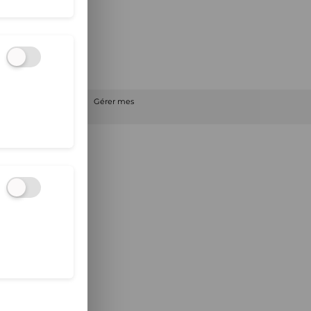
dresse suivante :
e
Offre Partenaire
Gérer mes
Tous nos produits